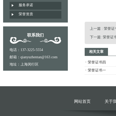
服务承诺
荣誉资质
上一篇 : 荣誉
联系我们
下一篇: 荣誉证
电话：137-3225-5554
相关文章
邮箱：qianyuzhentan@163.com
荣誉证书四
地址：上海‌闵行区‌
荣誉证书一
网站首页
关于