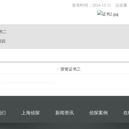
发布时间：2024-12-11
点击量
证书二
书四
荣誉证书三
我们
上海侦探
新闻资讯
侦探案例
在