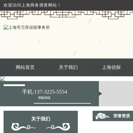
欢迎访问上海商务调查网站！
网站首页
关于我们
上海侦探
手机:137-3225-5554
PHONE
荣誉资质
关于我们